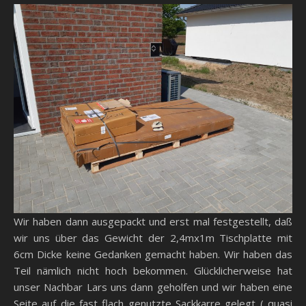
Wir haben dann ausgepackt und erst mal festgestellt, daß
wir uns über das Gewicht der 2,4mx1m Tischplatte mit
6cm Dicke keine Gedanken gemacht haben. Wir haben das
Teil nämlich nicht hoch bekommen. Glücklicherweise hat
unser Nachbar Lars uns dann geholfen und wir haben eine
Seite auf die fast flach genutzte Sackkarre gelegt ( quasi