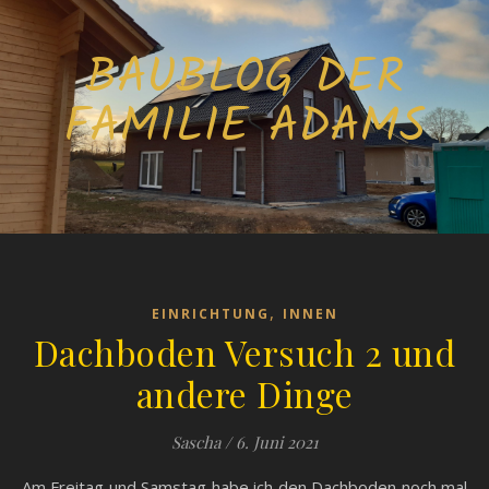
BAUBLOG DER
FAMILIE ADAMS
,
EINRICHTUNG
INNEN
Dachboden Versuch 2 und
andere Dinge
Sascha
/
6. Juni 2021
Am Freitag und Samstag habe ich den Dachboden noch mal