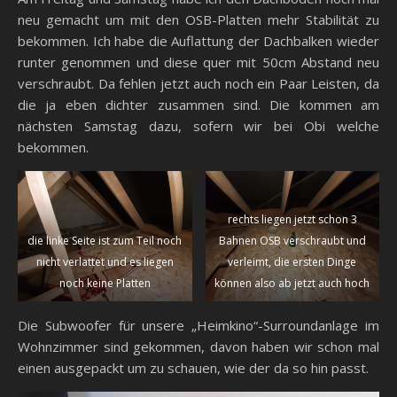
neu gemacht um mit den OSB-Platten mehr Stabilität zu
bekommen. Ich habe die Auflattung der Dachbalken wieder
runter genommen und diese quer mit 50cm Abstand neu
verschraubt. Da fehlen jetzt auch noch ein Paar Leisten, da
die ja eben dichter zusammen sind. Die kommen am
nächsten Samstag dazu, sofern wir bei Obi welche
bekommen.
rechts liegen jetzt schon 3
die linke Seite ist zum Teil noch
Bahnen OSB verschraubt und
nicht verlattet und es liegen
verleimt, die ersten Dinge
noch keine Platten
können also ab jetzt auch hoch
Die Subwoofer für unsere „Heimkino“-Surroundanlage im
Wohnzimmer sind gekommen, davon haben wir schon mal
einen ausgepackt um zu schauen, wie der da so hin passt.