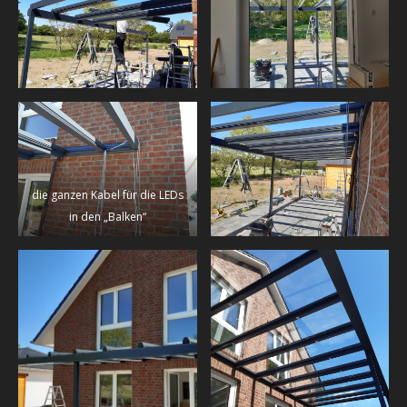
die ganzen Kabel für die LEDs
in den „Balken“