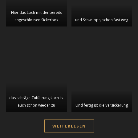
Hier das Loch mit der bereits
angeschlossen Sickerbox
und Schwupps, schon fast weg
das schräge Zuführungsloch ist
auch schon wieder zu
Und fertig ist die Versickerung
WEITERLESEN