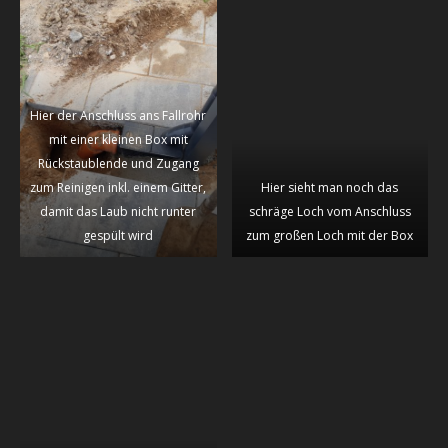
Hier der Anschluss ans Fallrohr
mit einer kleinen Box mit
Rückstaublende und Zugang
zum Reinigen inkl. einem Gitter,
Hier sieht man noch das
damit das Laub nicht runter
schräge Loch vom Anschluss
gespült wird
zum großen Loch mit der Box