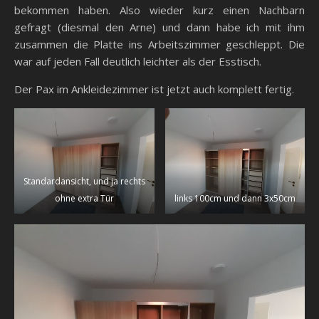
bekommen haben. Also wieder kurz einen Nachbarn
gefragt (diesmal den Arne) und dann habe ich mit ihm
zusammen die Platte ins Arbeitszimmer geschleppt. Die
war auf jeden Fall deutlich leichter als der Esstisch.
Der Pax im Ankleidezimmer ist jetzt auch komplett fertig.
Standardansicht, und ja rechts
ohne extra Tür
links 100cm und dann 3x50cm