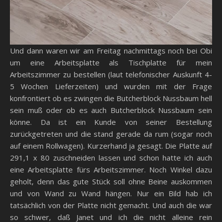
Und dann waren wir am Freitag nachmittags noch bei Obi
um eine Arbeitsplatte als Tischplatte für mein
Arbeitszimmer zu bestellen (laut telefonischer Auskunft 4-
5 Wochen Lieferzeiten) und wurden mit der Frage
konfrontiert ob es zwingen die Butcherblock Nussbaum hell
sein muß oder ob es auch Butcherblock Nussbaum sein
könne. Da ist ein Kunde von seiner Bestellung
zurückgetreten und die stand gerade da rum (sogar noch
auf einem Rollwagen). Kurzerhand ja gesagt. Die Platte auf
291,1 x 80 zuschneiden lassen und schon hatte ich auch
eine Arbeitsplatte fürs Arbeitszimmer. Noch Winkel dazu
geholt, denn das gute Stück soll ohne Beine auskommen
und von Wand zu Wand hängen. Nur ein Bild hab ich
tatsächlich von der Platte nicht gemacht. Und auch die war
so schwer, daß Janet und ich die nicht alleine rein