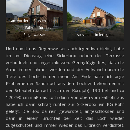
am vorderen Pfosten ist hier
das Fallrohr für das
Regenwasser
so sieht es in fertig aus
Und damit das Regenwasser auch irgendwo bleibt, habe
ich am Dienstag eine Sickerbox neben der Terrasse
verbuddelt und angeschlossen. Geringfügig fies, das die
Arme immer lahmer werden und der Aufwand durch die
Tiefe des Lochs immer mehr. Am Ende hatte ich arge
Probleme den Sand noch aus dem Loch zu bekommen mit
der Schaufel (da rächt sich der Bürojob). 130 tief und ca
120×90 cm maß das Loch dann. Von oben vom Fallrohr aus
habe ich dann schräg runter zur Sickerbox ein KG-Rohr
gelegt. Die Box da rein gewurstelt, angeschlossen und
dann in einem Bruchteil der Zeit das Loch wieder
zugeschüttet und immer wieder das Erdreich verdichtet.