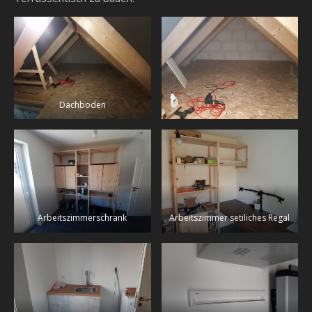
Dachboden
Arbeitszimmerschrank
Arbeitszimmer setiliches Regal