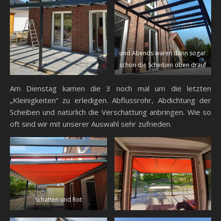
und Abends waren dann sogar
schon die Scheiben oben drauf
Am Dienstag kamen die 3 noch mal um die letzten
„Kleinigkeiten“ zu erledigen. Abflussrohr, Abdichtung der
Scheiben und natürlich die Verschattung anbringen. Wie so
oft sind wir mit unserer Auswahl sehr zufrieden.
Schatten und Rot