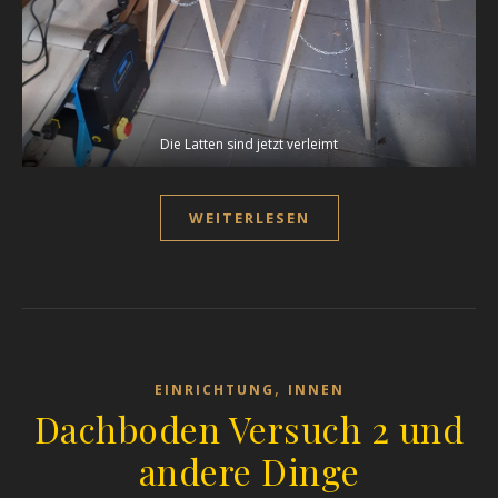
Die Latten sind jetzt verleimt
WEITERLESEN
,
EINRICHTUNG
INNEN
Dachboden Versuch 2 und
andere Dinge