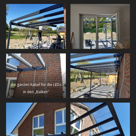
die ganzen Kabel für die LEDs
in den „Balken“