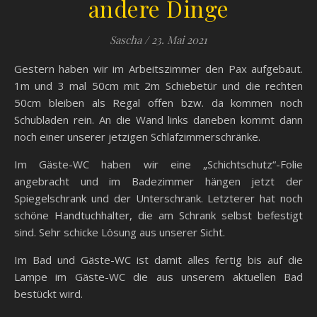
Hier das Loch mit der bereits
angeschlossen Sickerbox
und Schwupps, schon fast weg
das schräge Zuführungsloch ist
auch schon wieder zu
Und fertig ist die Versickerung