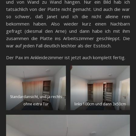
und von Wand zu Wand hängen. Nur ein Bild hab ich
tatsächlich von der Platte nicht gemacht. Und auch die war
so schwer, daß Janet und ich die nicht alleine rein
bekommen haben. Also wieder kurz einen Nachbarn
gefragt (diesmal den Arne) und dann habe ich mit ihm
zusammen die Platte ins Arbeitszimmer geschleppt. Die
war auf jeden Fall deutlich leichter als der Esstisch.
Der Pax im Ankleidezimmer ist jetzt auch komplett fertig.
Standardansicht, und ja rechts
ohne extra Tür
links 100cm und dann 3x50cm