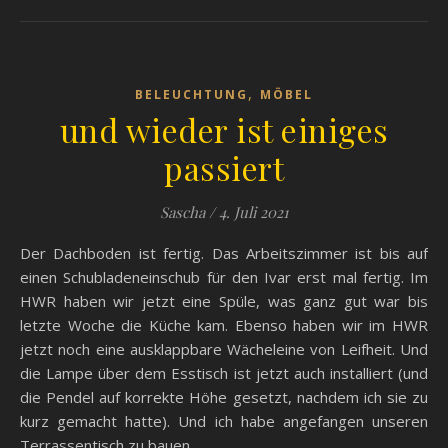
,
BELEUCHTUNG
MÖBEL
und wieder ist einiges
passiert
Sascha
/
4. Juli 2021
Der Dachboden ist fertig. Das Arbeitszimmer ist bis auf
einen Schubladeneinschub für den Ivar erst mal fertig. Im
HWR haben wir jetzt eine Spüle, was ganz gut war bis
letzte Woche die Küche kam. Ebenso haben wir im HWR
jetzt noch eine ausklappbare Wächeleine von Leifheit. Und
die Lampe über dem Esstisch ist jetzt auch installiert (und
die Pendel auf korrekte Höhe gesetzt, nachdem ich sie zu
kurz gemacht hatte). Und ich habe angefangen unseren
Terrassentisch zu bauen.