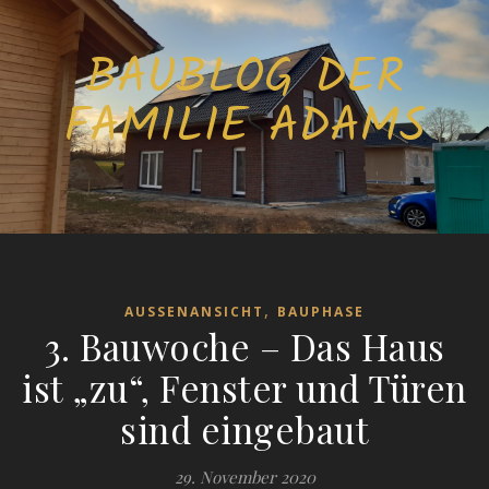
BAUBLOG DER
FAMILIE ADAMS
,
AUSSENANSICHT
BAUPHASE
3. Bauwoche – Das Haus
ist „zu“, Fenster und Türen
sind eingebaut
29. November 2020