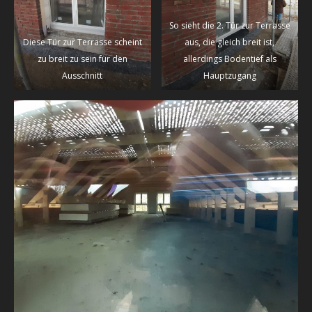
So sieht die 2. Tür zur Terrasse
Diese Tür zur Terrasse scheint
aus, die gleich breit ist,
zu breit zu sein für den
allerdings Bodentief als
Ausschnitt
Hauptzugang