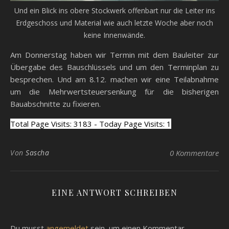
Und ein Blick ins obere Stockwerk offenbart nur die Leiter ins
Erdgeschoss und Material wie auch letzte Woche aber noch
keine Innenwände.
Am Donnerstag haben wir Termin mit dem Bauleiter zur
Übergabe des Bauschlüssels und um den Terminplan zu
besprechen. Und am 8.12. machen wir eine Teilabnahme
um die Mehrwertsteuersenkung für die bisherigen
Bauabschnitte zu fixieren.
Total Page Visits: 3183 - Today Page Visits: 1
Von
Sascha
0 Kommentare
EINE ANTWORT SCHREIBEN
Du musst
angemeldet
sein, um einen Kommentar