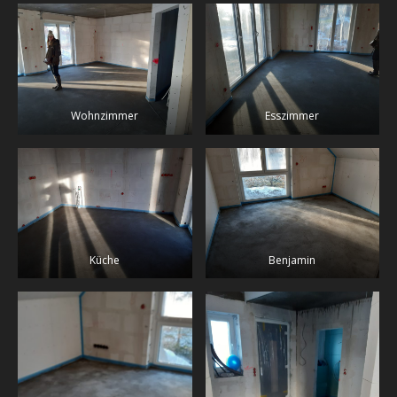
Wohnzimmer
Esszimmer
Küche
Benjamin