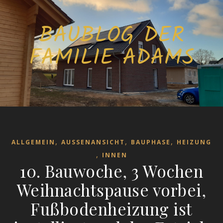
BAUBLOG DER
FAMILIE ADAMS
,
,
,
ALLGEMEIN
AUSSENANSICHT
BAUPHASE
HEIZUNG
,
INNEN
10. Bauwoche, 3 Wochen
Weihnachtspause vorbei,
Fußbodenheizung ist