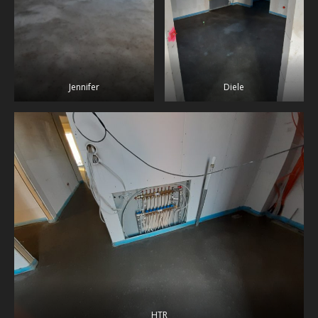
Jennifer
Diele
HTR