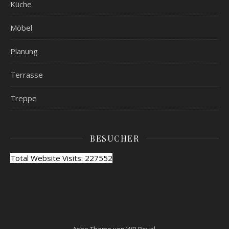
Küche
Möbel
Planung
Terrasse
Treppe
BESUCHER
Total Website Visits: 227552